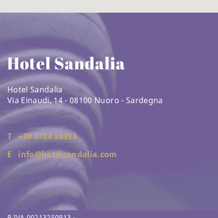
Hotel Sandalia
Via Einaudi, 14 - 08100 Nuoro - Sardegna
T +39 0784 38353
E info@hotelsandalia.com
P.IVA 00213250913 -