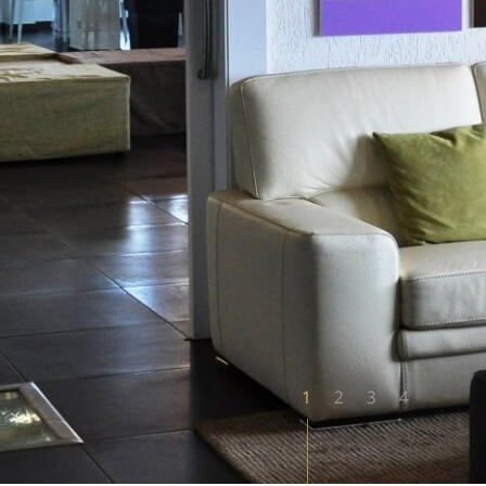
1
2
3
4