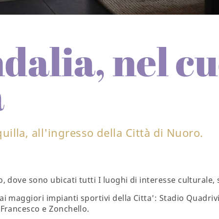
dalia, nel cu
a
illa, all'ingresso della Città di Nuoro.
o, dove sono ubicati tutti I luoghi di interesse culturale
ai maggiori impianti sportivi della Citta': Stadio Quadriv
n Francesco e Zonchello.