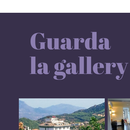
Guarda
la gallery