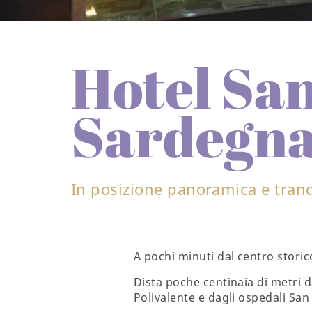
Hotel San
Sardegn
In posizione panoramica e tranqu
A pochi minuti dal centro storic
Dista poche centinaia di metri d
Polivalente e dagli ospedali Sa