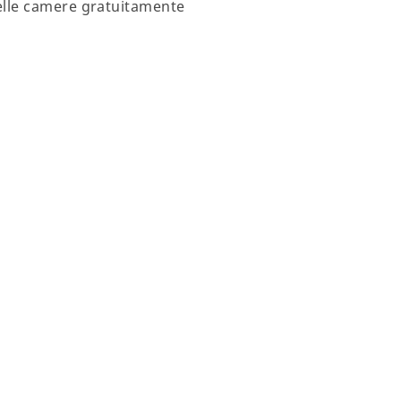
nelle camere gratuitamente