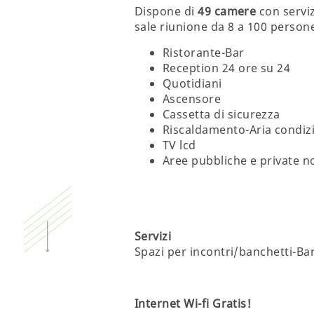
Dispone di
49 camere
con servizi
sale riunione da 8 a 100 person
Ristorante-Bar
Reception 24 ore su 24
Quotidiani
Ascensore
Cassetta di sicurezza
Riscaldamento-Aria condiz
TV lcd
Aree pubbliche e private n
Servizi
Spazi per incontri/banchetti-Ba
Internet Wi-fi Gratis!