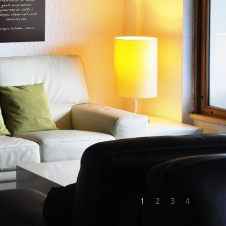
1
2
3
4